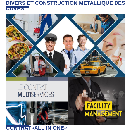
DIVERS ET CONSTRUCTION METALLIQUE DES
CUVES
CONTRAT«ALL IN ONE»