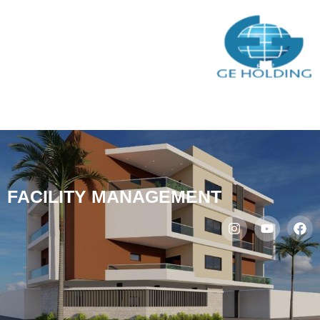
Facility Management
FACILITY MANAGEMENT